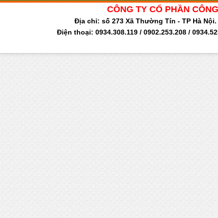
CÔNG TY CỔ PHẦN CÔNG
Địa chỉ: số 273 Xã Thường Tín - TP Hà Nộ
Điện thoại: 0934.308.119 / 0902.253.208 / 0934.5