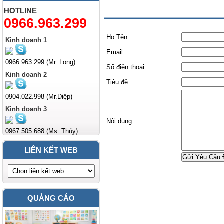
Liên hệ
HOTLINE
0966.963.299
Họ Tên
Kinh doanh 1
Email
0966.963.299 (Mr. Long)
Số điện thoại
Kinh doanh 2
Tiêu đề
0904.022.998 (Mr.Điệp)
Kinh doanh 3
Nội dung
0967.505.688 (Ms. Thúy)
LIÊN KẾT WEB
Gửi Yêu Cầu 
QUẢNG CÁO