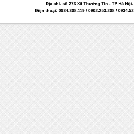
Địa chỉ: số 273 Xã Thường Tín - TP Hà Nộ
Điện thoại: 0934.308.119 / 0902.253.208 / 0934.5