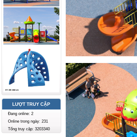
LƯỢT TRUY CẬP
Đang online: 2
Online trong ngày: 231
Tổng truy cập: 3203340