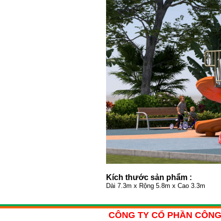
Kích thước sản phẩm :
Dài 7.3m x Rộng 5.8m x Cao 3.3m
CÔNG TY CỔ PHẦN CÔNG