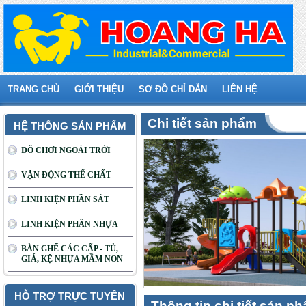
TRANG CHỦ
GIỚI THIỆU
SƠ ĐỒ CHỈ DẪN
LIÊN HỆ
Chi tiết sản phẩm
HỆ THỐNG SẢN PHẨM
ĐỒ CHƠI NGOÀI TRỜI
VẬN ĐỘNG THỂ CHẤT
LINH KIỆN PHẦN SẮT
LINH KIỆN PHẦN NHỰA
BÀN GHẾ CÁC CẤP - TỦ,
GIÁ, KỆ NHỰA MẦM NON
HỖ TRỢ TRỰC TUYẾN
Thông tin chi tiết sản p