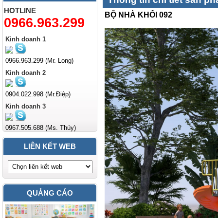
HOTLINE
BỘ NHÀ KHỐI 092
0966.963.299
Kinh doanh 1
0966.963.299 (Mr. Long)
Kinh doanh 2
0904.022.998 (Mr.Điệp)
Kinh doanh 3
0967.505.688 (Ms. Thúy)
LIÊN KẾT WEB
QUẢNG CÁO