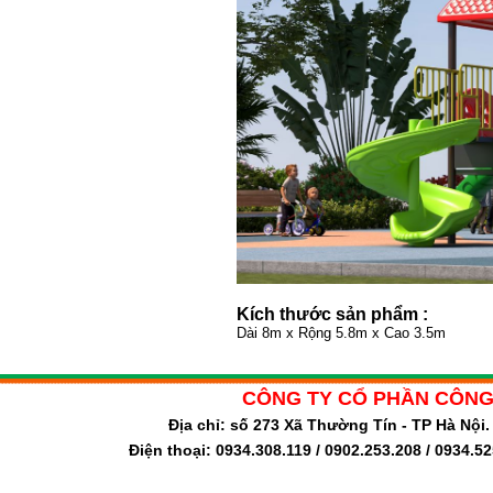
Kích thước sản phẩm :
Dài 8m x Rộng 5.8m x Cao 3.5m
CÔNG TY CỔ PHẦN CÔNG
Địa chỉ: số 273 Xã Thường Tín - TP Hà Nộ
Điện thoại: 0934.308.119 / 0902.253.208 / 0934.5