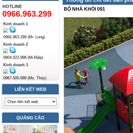
HOTLINE
BỘ NHÀ KHỐI 091
0966.963.299
Kinh doanh 1
0966.963.299 (Mr. Long)
Kinh doanh 2
0904.022.998 (Mr.Điệp)
Kinh doanh 3
0967.505.688 (Ms. Thúy)
LIÊN KẾT WEB
QUẢNG CÁO