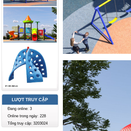
LƯỢT TRUY CẬP
Đang online: 3
Online trong ngày: 228
Tổng truy cập: 3203024