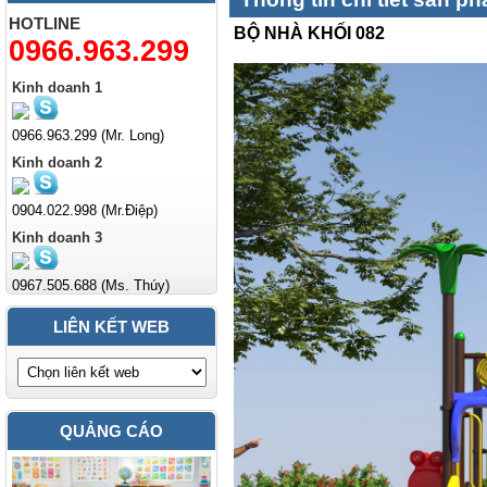
HOTLINE
BỘ NHÀ KHỐI 082
0966.963.299
Kinh doanh 1
0966.963.299 (Mr. Long)
Kinh doanh 2
0904.022.998 (Mr.Điệp)
Kinh doanh 3
0967.505.688 (Ms. Thúy)
LIÊN KẾT WEB
QUẢNG CÁO