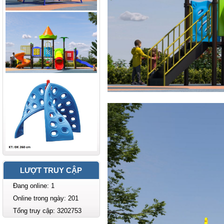
LƯỢT TRUY CẬP
Đang online: 1
Online trong ngày: 201
Tổng truy cập: 3202753