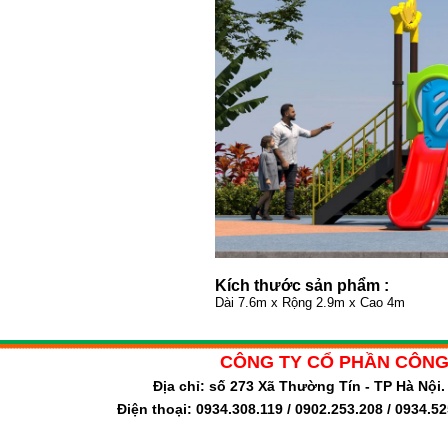
Kích thước sản phẩm :
Dài 7.6m x Rộng 2.9m x Cao 4m
CÔNG TY CỔ PHẦN CÔNG
Địa chỉ: số 273 Xã Thường Tín - TP Hà Nộ
Điện thoại: 0934.308.119 / 0902.253.208 / 0934.5