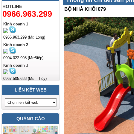
HOTLINE
BỘ NHÀ KHỐI 079
0966.963.299
Kinh doanh 1
0966.963.299 (Mr. Long)
Kinh doanh 2
0904.022.998 (Mr.Điệp)
Kinh doanh 3
0967.505.688 (Ms. Thúy)
LIÊN KẾT WEB
QUẢNG CÁO