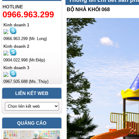
HOTLINE
BỘ NHÀ KHỐI 068
0966.963.299
Kinh doanh 1
0966.963.299 (Mr. Long)
Kinh doanh 2
0904.022.998 (Mr.Điệp)
Kinh doanh 3
0967.505.688 (Ms. Thúy)
LIÊN KẾT WEB
QUẢNG CÁO