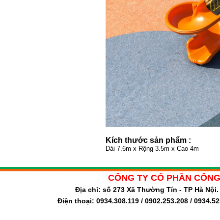
Kích thước sản phẩm :
Dài 7.6m x Rộng 3.5m x Cao 4m
CÔNG TY CỔ PHẦN CÔNG
Địa chỉ: số 273 Xã Thường Tín - TP Hà Nộ
Điện thoại: 0934.308.119 / 0902.253.208 / 0934.5