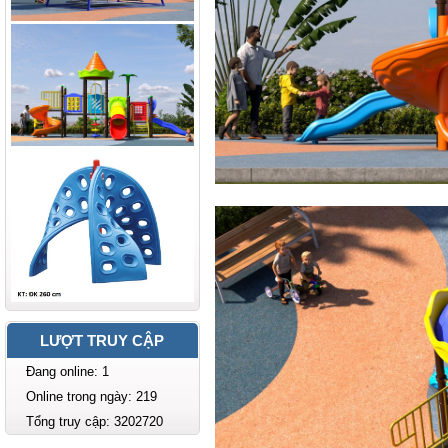
LƯỢT TRUY CẬP
Đang online: 1
Online trong ngày: 219
Tổng truy cập: 3202720